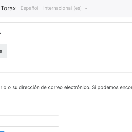
 Torax
Español - Internacional ‎(es)‎
r
a
rio o su dirección de correo electrónico. Si podemos encon