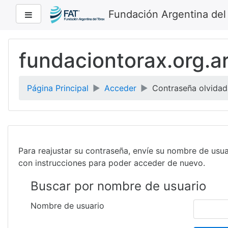
Fundación Argentina del
Panel lateral
Saltar
a
fundaciontorax.org.a
contenido
principal
Página Principal
Acceder
Contraseña olvidad
Para reajustar su contraseña, envíe su nombre de usua
con instrucciones para poder acceder de nuevo.
Buscar por nombre de usuario
Nombre de usuario